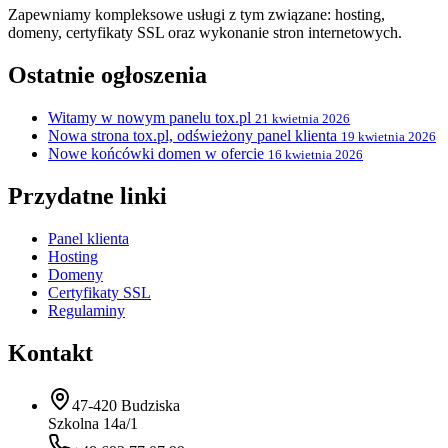
Zapewniamy kompleksowe usługi z tym związane: hosting,
domeny, certyfikaty SSL oraz wykonanie stron internetowych.
Ostatnie ogłoszenia
Witamy w nowym panelu tox.pl
21 kwietnia 2026
Nowa strona tox.pl, odświeżony panel klienta
19 kwietnia 2026
Nowe końcówki domen w ofercie
16 kwietnia 2026
Przydatne linki
Panel klienta
Hosting
Domeny
Certyfikaty SSL
Regulaminy
Kontakt
47-420 Budziska
Szkolna 14a/1