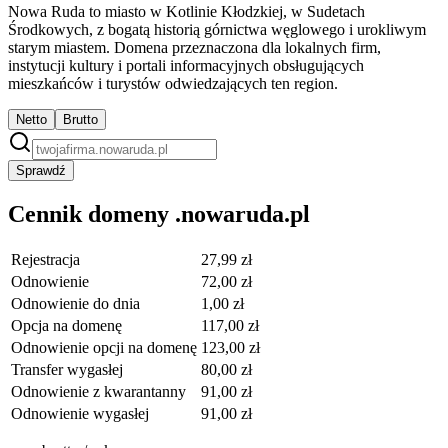
Nowa Ruda to miasto w Kotlinie Kłodzkiej, w Sudetach
Środkowych, z bogatą historią górnictwa węglowego i urokliwym
starym miastem. Domena przeznaczona dla lokalnych firm,
instytucji kultury i portali informacyjnych obsługujących
mieszkańców i turystów odwiedzających ten region.
Netto
Brutto
Sprawdź
Cennik domeny .nowaruda.pl
Rejestracja
27,99 zł
Odnowienie
72,00 zł
Odnowienie do dnia
1,00 zł
Opcja na domenę
117,00 zł
Odnowienie opcji na domenę
123,00 zł
Transfer wygasłej
80,00 zł
Odnowienie z kwarantanny
91,00 zł
Odnowienie wygasłej
91,00 zł