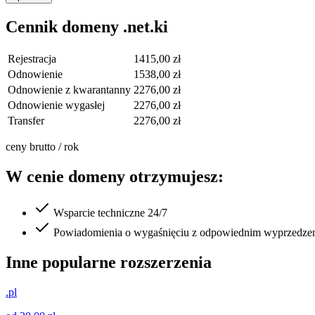
Cennik domeny .net.ki
Rejestracja
1415,00 zł
Odnowienie
1538,00 zł
Odnowienie z kwarantanny
2276,00 zł
Odnowienie wygasłej
2276,00 zł
Transfer
2276,00 zł
ceny brutto / rok
W cenie domeny otrzymujesz:
Wsparcie techniczne 24/7
Powiadomienia o wygaśnięciu z odpowiednim wyprzedze
Inne popularne rozszerzenia
.pl