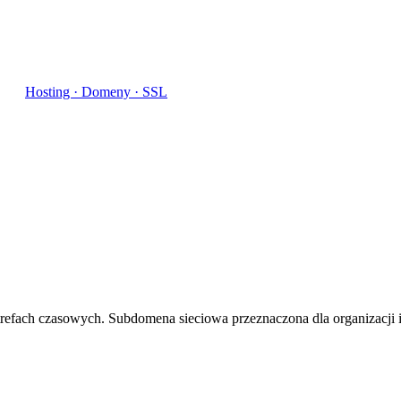
Hosting · Domeny · SSL
strefach czasowych. Subdomena sieciowa przeznaczona dla organizacji i