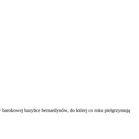
arokowej bazylice bernardynów, do której co roku pielgrzymują