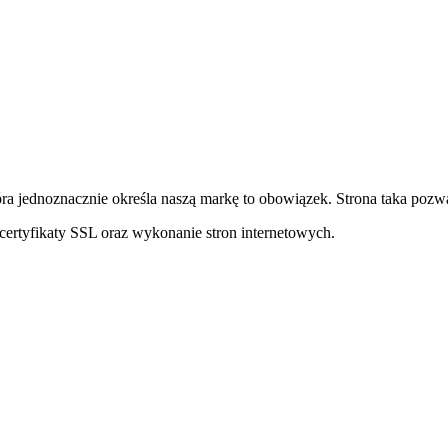
ra jednoznacznie określa naszą markę to obowiązek. Strona taka pozwa
ertyfikaty SSL oraz wykonanie stron internetowych.