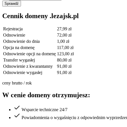
Sprawdź
Cennik domeny .lezajsk.pl
Rejestracja
27,99 zł
Odnowienie
72,00 zł
Odnowienie do dnia
1,00 zł
Opcja na domenę
117,00 zł
Odnowienie opcji na domenę
123,00 zł
Transfer wygasłej
80,00 zł
Odnowienie z kwarantanny
91,00 zł
Odnowienie wygasłej
91,00 zł
ceny brutto / rok
W cenie domeny otrzymujesz:
Wsparcie techniczne 24/7
Powiadomienia o wygaśnięciu z odpowiednim wyprzedze