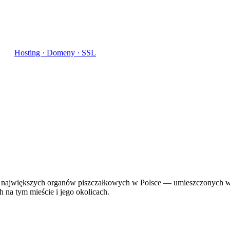
Hosting · Domeny · SSL
z największych organów piszczałkowych w Polsce — umieszczonych w b
 na tym mieście i jego okolicach.