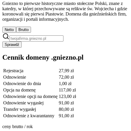
Gniezno to pierwsze historyczne miasto stołeczne Polski, znane z
katedry, w której przechowywane są relikwie św. Wojciecha i gdzie
koronowali się pierwsi Piastowie. Domena dla gnieźnieńskich firm,
organizacji i portali informacyjnych.
Netto
Brutto
Sprawdź
Cennik domeny .gniezno.pl
Rejestracja
27,99 zł
Odnowienie
72,00 zł
Odnowienie do dnia
1,00 zł
Opcja na domenę
117,00 zł
Odnowienie opcji na domenę
123,00 zł
Odnowienie wygasłej
91,00 zł
Transfer wygasłej
80,00 zł
Odnowienie z kwarantanny
91,00 zł
ceny brutto / rok