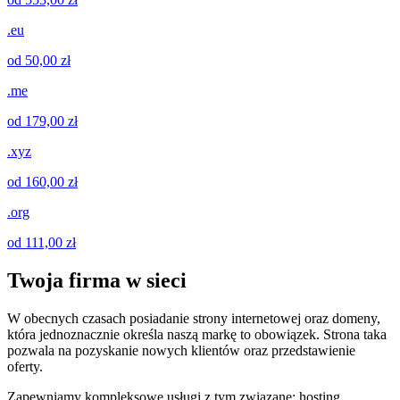
.eu
od 50,00 zł
.me
od 179,00 zł
.xyz
od 160,00 zł
.org
od 111,00 zł
Twoja firma w sieci
W obecnych czasach posiadanie strony internetowej oraz domeny,
która jednoznacznie określa naszą markę to obowiązek. Strona taka
pozwala na pozyskanie nowych klientów oraz przedstawienie
oferty.
Zapewniamy kompleksowe usługi z tym związane: hosting,