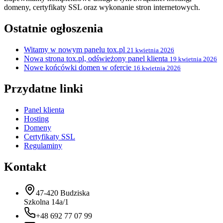
domeny, certyfikaty SSL oraz wykonanie stron internetowych.
Ostatnie ogłoszenia
Witamy w nowym panelu tox.pl
21 kwietnia 2026
Nowa strona tox.pl, odświeżony panel klienta
19 kwietnia 2026
Nowe końcówki domen w ofercie
16 kwietnia 2026
Przydatne linki
Panel klienta
Hosting
Domeny
Certyfikaty SSL
Regulaminy
Kontakt
47-420 Budziska
Szkolna 14a/1
+48 692 77 07 99